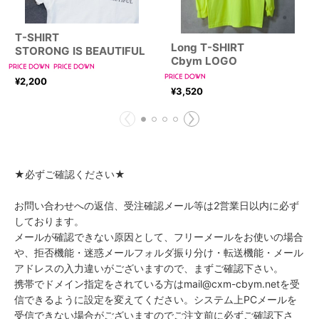
T-SHIRT
Long T-SHIRT
STORONG IS BEAUTIFUL
Cbym LOGO
¥
2,200
¥
3,520
★必ずご確認ください★
お問い合わせへの返信、受注確認メール等は2営業日以内に必ず
しております。
メールが確認できない原因として、フリーメールをお使いの場合
や、拒否機能・迷惑メールフォルダ振り分け・転送機能・メール
アドレスの入力違いがございますので、まずご確認下さい。
携帯でドメイン指定をされている方はmail@cxm-cbym.netを受
信できるように設定を変えてください。システム上PCメールを
受信できない場合がございますのでご注文前に必ずご確認下さ