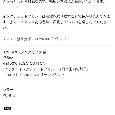
さらっとした素材感なので、幅広い季節にご着用いただけます。
インクジェットプリントは洗濯を繰り返すことで色が馴染んできま
す。よりニュアンスある色味に変化していくのを楽しんでくださ
い。
フロントは蛍光イエローのロゴプリント。
-UNISEX（メンズサイズ感）
-7.5oz
-綿100%（USA COTTON)
-バック：インクジェットプリント（日本国内で加工）
-フロント：シルクスクリーンプリント
カラー
-WHITE
SIZE