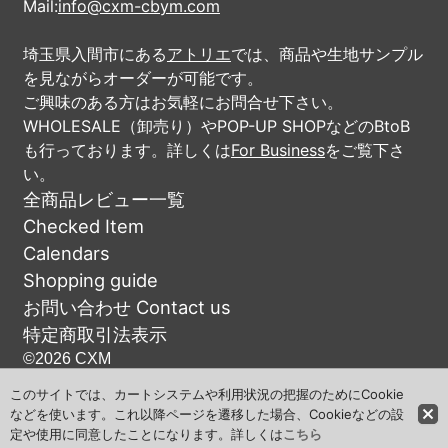
Mail:
info@cxm-cbym.com
埼玉県入間市にある
アトリエ
では、商品や生地サンプル
を見ながらオーダーが可能です。
ご興味のある方はお気軽にお問合せ下さい。
WHOLESALE（卸売り）やPOP-UP SHOPなどのBtoB
も行っております。詳しくは
For Business
をご覧下さ
い。
全商品レビュー一覧
Checked Item
Calendars
Shopping guide
お問い合わせ Contact us
特定商取引法表示
©2026 CXM
このサイトでは、カートシステムや利用状況の把握のためにCookie
などを使います。これ以降ページを遷移した場合、Cookieなどの設
定や使用に同意したことになります。詳しくは
こちら