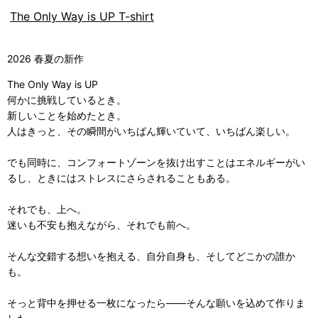
The Only Way is UP T-shirt
2026 春夏の新作
The Only Way is UP
何かに挑戦しているとき。
新しいことを始めたとき。
人はきっと、その瞬間がいちばん輝いていて、いちばん楽しい。
でも同時に、コンフォートゾーンを抜け出すことはエネルギーがい
るし、ときにはストレスにさらされることもある。
それでも、上へ。
迷いも不安も抱えながら、それでも前へ。
そんな交錯する想いを抱える、自分自身も、そしてどこかの誰か
も。
そっと背中を押せる一枚になったら――そんな願いを込めて作りま