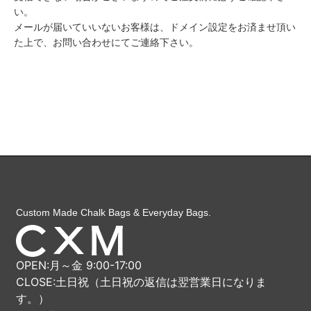
い。
メールが届いていいないお客様は、ドメイン設定をお済ませ頂い
た上で、お問い合わせにてご連絡下さい。
Custom Made Chalk Bags & Everyday Bags.
OPEN:月～金 9:00-17:00
CLOSE:土日祝（土日祝の返信は翌営業日になりま
す。）