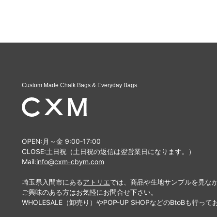
Custom Made Chalk Bags & Everyday Bags.
OPEN:月～金 9:00-17:00
CLOSE:土日祝（土日祝の返信は翌営業日になります。）
Mail:
info@cxm-cbym.com
埼玉県入間市にある
アトリエ
では、商品や生地サンプルを見な
ご興味のある方はお気軽にお問合せ下さい。
WHOLESALE（卸売り）やPOP-UP SHOPなどのBtoBも行