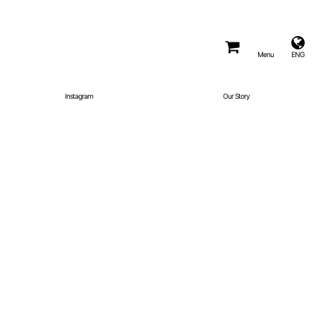
Menu
ENG
Instagram
Our Story