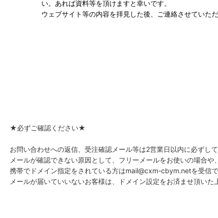
い。あれば資料等を頂けますと幸いです。
ウェブサイト等の内容を拝見した後、ご連絡させていた
★必ずご確認ください★
お問い合わせへの返信、受注確認メール等は2営業日以内に必ずし
メールが確認できない原因として、フリーメールをお使いの場合や
携帯でドメイン指定をされている方はmail@cxm-cbym.ne
メールが届いていいないお客様は、ドメイン設定をお済ませ頂いた