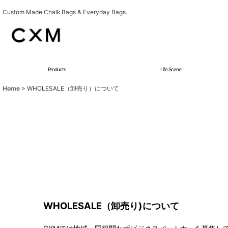
Custom Made Chalk Bags & Everyday Bags.
Products
Life Scene
Home
>
WHOLESALE（卸売り）について
WHOLESALE（卸売り)について