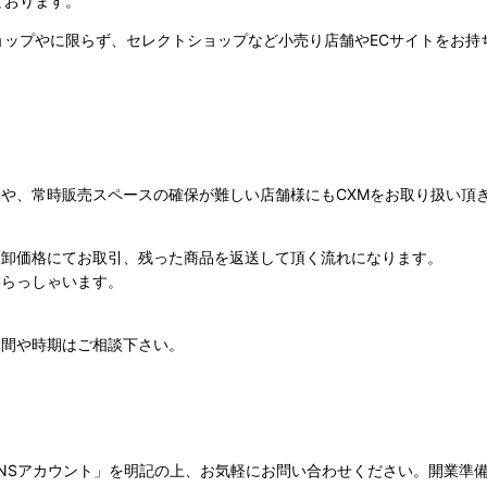
ております。
ョップやに限らず、セレクトショップなど小売り店舗やECサイトをお
や、常時販売スペースの確保が難しい店舗様にもCXMをお取り扱い頂
を卸価格にてお取引、残った商品を返送して頂く流れになります。
いらっしゃいます。
期間や時期はご相談下さい。
NSアカウント」を明記の上、お気軽にお問い合わせください。開業準