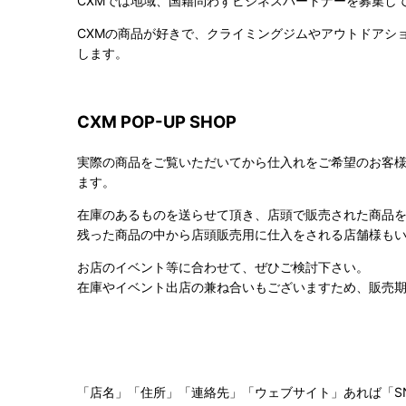
CXMでは地域、国籍問わずビジネスパートナーを募集し
CXMの商品が好きで、クライミングジムやアウトドアシ
します。
CXM POP-UP SHOP
実際の商品をご覧いただいてから仕入れをご希望のお客様
ます。
在庫のあるものを送らせて頂き、店頭で販売された商品
残った商品の中から店頭販売用に仕入をされる店舗様も
お店のイベント等に合わせて、ぜひご検討下さい。
在庫やイベント出店の兼ね合いもございますため、販売
「店名」「住所」「連絡先」「ウェブサイト」あれば「S