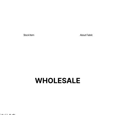
Stock Item
About Fabric
WHOLESALE