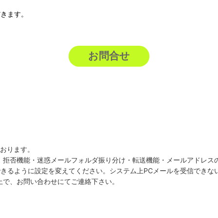
だきます。
お問合せ
ております。
、拒否機能・迷惑メールフォルダ振り分け・転送機能・メールアドレス
tを受信できるように設定を変えてください。システム上PCメールを受信で
上で、お問い合わせにてご連絡下さい。