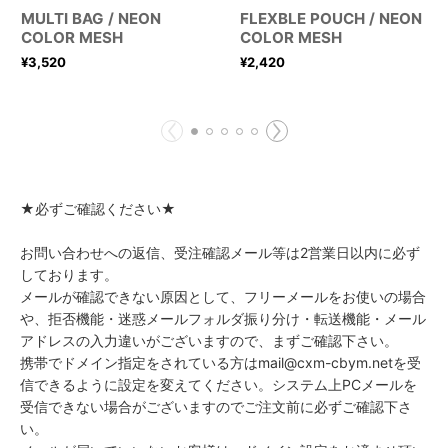
MULTI BAG / NEON
FLEXBLE POUCH / NEON
COLOR MESH
COLOR MESH
¥
3,520
¥
2,420
★必ずご確認ください★
お問い合わせへの返信、受注確認メール等は2営業日以内に必ず
しております。
メールが確認できない原因として、フリーメールをお使いの場合
や、拒否機能・迷惑メールフォルダ振り分け・転送機能・メール
アドレスの入力違いがございますので、まずご確認下さい。
携帯でドメイン指定をされている方はmail@cxm-cbym.netを受
信できるように設定を変えてください。システム上PCメールを
受信できない場合がございますのでご注文前に必ずご確認下さ
い。