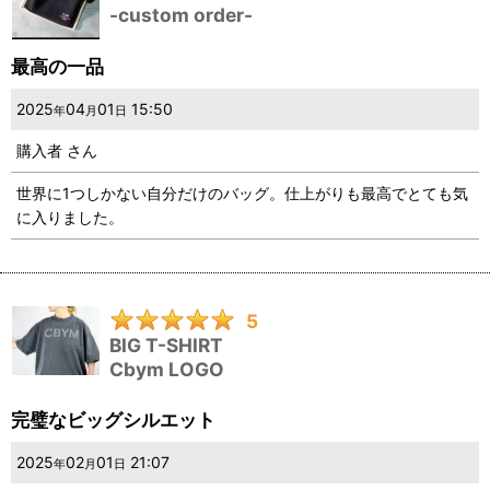
-custom order-
最高の一品
2025
04
01
15:50
年
月
日
購入者
さん
世界に1つしかない自分だけのバッグ。仕上がりも最高でとても気
に入りました。
5
BIG T-SHIRT
Cbym LOGO
完璧なビッグシルエット
2025
02
01
21:07
年
月
日