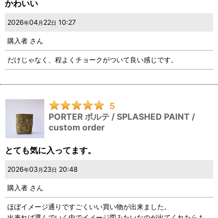
かわいい
2026
04
22
10:27
年
月
日
購入者
さん
だけじゃなく、程よくチョークがついて良い感じです。
5
PORTER ポルテ / SPLASHED PAINT /
custom order
とても気に入ってます。
2026
03
23
20:48
年
月
日
購入者
さん
ほぼイメージ通りですごくいい買い物が出来ました。
出来れば選んでいく中でイメージ図みたいなのが出てくれたらも