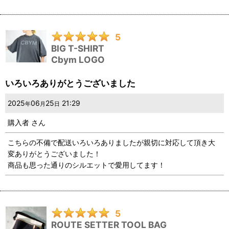
シンプルな製品ゆえにこれ以上語ることはないのですが、とても
気に入っていて、毎日使うたびに気分のあがる、よい買い物でし
た。
5
BIG T-SHIRT
Cbym LOGO
いろいろありがとうございました
2025
06
25
21:29
年
月
日
購入者
さん
こちらの不備で配送いろいろありましたが親切に対応して頂き大
変ありがとうございました！
商品も思った通りのシルエットで愛用してます！
5
ROUTE SETTER TOOL BAG