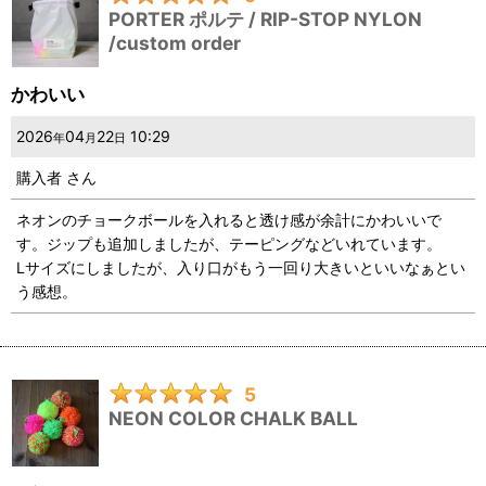
PORTER ポルテ / RIP-STOP NYLON
/custom order
星の数
:
かわいい
並び順
:
2026
04
22
10:29
年
月
日
絞り込む
購入者
さん
ネオンのチョークボールを入れると透け感が余計にかわいいで
す。ジップも追加しましたが、テーピングなどいれています。
Lサイズにしましたが、入り口がもう一回り大きいといいなぁとい
う感想。
5
NEON COLOR CHALK BALL