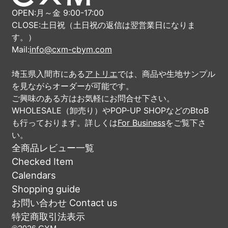
OPEN:月～金 9:00-17:00
CLOSE:土日祝（土日祝の返信は翌営業日になりま
す。）
Mail:
info@cxm-cbym.com
埼玉県入間市にある
アトリエ
では、商品や生地サンプル
を見ながらオーダーが可能です。
ご興味のある方はお気軽にお問合せ下さい。
WHOLESALE（卸売り）やPOP-UP SHOPなどのBtoB
も行っております。詳しくは
For Business
をご覧下さ
い。
全商品レビュー一覧
Checked Item
Calendars
Shopping guide
お問い合わせ Contact us
特定商取引法表示