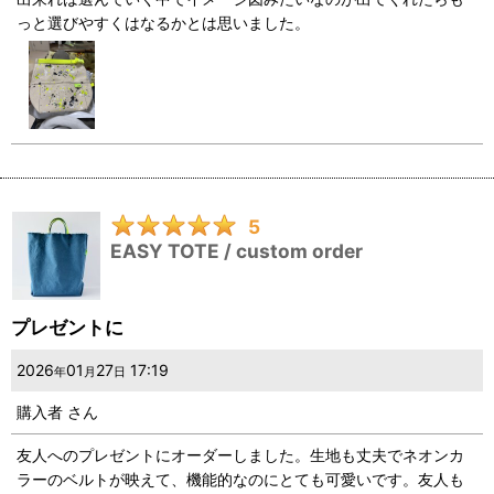
っと選びやすくはなるかとは思いました。
5
EASY TOTE / custom order
プレゼントに
2026
01
27
17:19
年
月
日
購入者
さん
友人へのプレゼントにオーダーしました。生地も丈夫でネオンカ
ラーのベルトが映えて、機能的なのにとても可愛いです。友人も