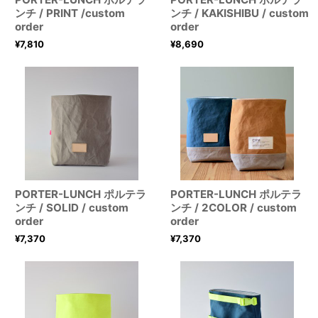
ンチ / PRINT /custom
ンチ / KAKISHIBU / custom
order
order
¥
7,810
¥
8,690
PORTER-LUNCH ポルテラ
PORTER-LUNCH ポルテラ
ンチ / SOLID / custom
ンチ / 2COLOR / custom
order
order
¥
7,370
¥
7,370