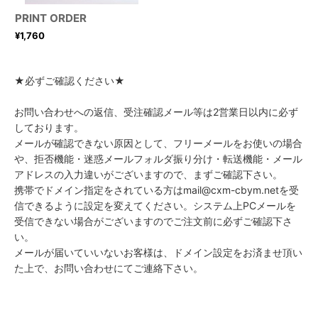
PRINT ORDER
¥
1,760
★必ずご確認ください★
お問い合わせへの返信、受注確認メール等は2営業日以内に必ず
しております。
メールが確認できない原因として、フリーメールをお使いの場合
や、拒否機能・迷惑メールフォルダ振り分け・転送機能・メール
アドレスの入力違いがございますので、まずご確認下さい。
携帯でドメイン指定をされている方はmail@cxm-cbym.netを受
信できるように設定を変えてください。システム上PCメールを
受信できない場合がございますのでご注文前に必ずご確認下さ
い。
メールが届いていいないお客様は、ドメイン設定をお済ませ頂い
た上で、お問い合わせにてご連絡下さい。