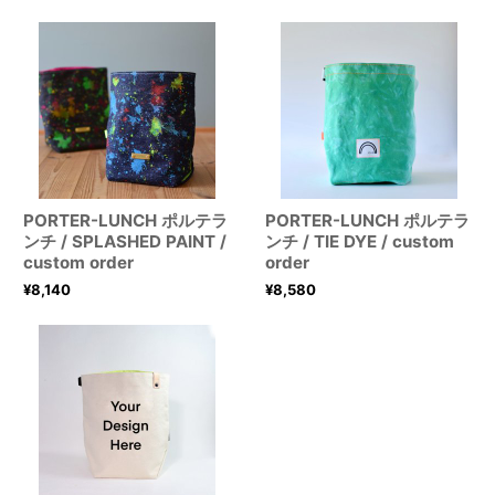
PORTER-LUNCH ポルテラ
PORTER-LUNCH ポルテラ
ンチ / SPLASHED PAINT /
ンチ / TIE DYE / custom
custom order
order
¥
8,140
¥
8,580