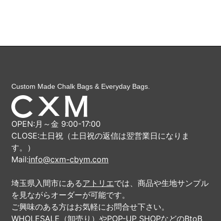
Custom Made Chalk Bags & Everyday Bags.
OPEN:月～金 9:00-17:00
CLOSE:土日祝（土日祝の返信は翌営業日になりま
す。）
Mail:
info@cxm-cbym.com
埼玉県入間市にある
アトリエ
では、商品や生地サンプル
を見ながらオーダーが可能です。
ご興味のある方はお気軽にお問合せ下さい。
WHOLESALE（卸売り）やPOP-UP SHOPなどのBtoB