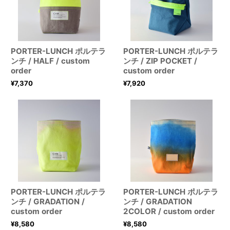
PORTER-LUNCH ポルテラ
PORTER-LUNCH ポルテラ
ンチ / HALF / custom
ンチ / ZIP POCKET /
order
custom order
¥
7,370
¥
7,920
PORTER-LUNCH ポルテラ
PORTER-LUNCH ポルテラ
ンチ / GRADATION /
ンチ / GRADATION
custom order
2COLOR / custom order
¥
8,580
¥
8,580