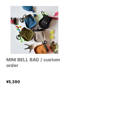
MINI BELL BAG / custom
order
¥
5,390