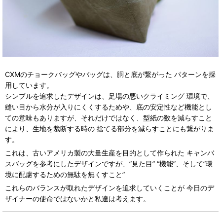
CXMのチョークバッグやバッグは、胴と底が繋がった パターンを採
用しています。
シンプルを追求したデザインは、足場の悪いクライミング 環境で、
縫い目から水分が入りにくくするためや、底の安定性など機能とし
ての意味もありますが、それだけではなく、型紙の数を減らすこと
により、生地を裁断する時の 捨てる部分を減らすことにも繋がりま
す。
これは、古いアメリカ製の大量生産を目的として作られた キャンバ
スバッグを参考にしたデザインですが、”見た目” “機能”、そして”環
境に配慮するための無駄を無くすこと”
これらのバランスが取れたデザインを追求していくことが 今日のデ
ザイナーの使命ではないかと私達は考えます。