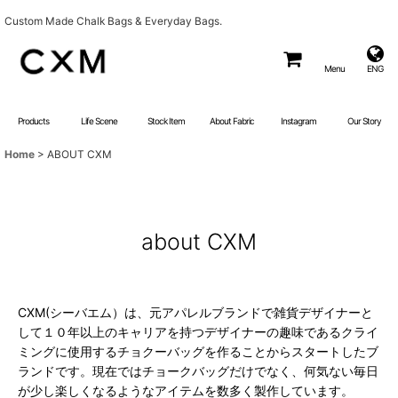
Custom Made Chalk Bags & Everyday Bags.
Menu
ENG
Products
Life Scene
Stock Item
About Fabric
Instagram
Our Story
Home
>
ABOUT CXM
about CXM
CXM(シーバエム）は、元アパレルブランドで雑貨デザイナーと
して１０年以上のキャリアを持つデザイナーの趣味であるクライ
ミングに使用するチョクーバッグを作ることからスタートしたブ
ランドです。現在ではチョークバッグだけでなく、何気ない毎日
が少し楽しくなるようなアイテムを数多く製作しています。