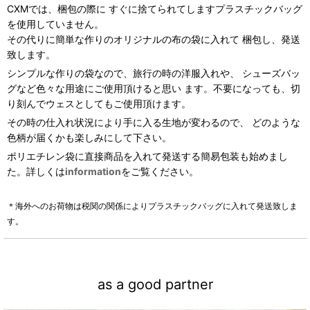
CXMでは、梱包の際に すぐに捨てられてしますプラスチックバッグ
を使用していません。
その代りに簡単な作りのオリジナルの布の袋に入れて 梱包し、発送
致します。
シンプルな作りの袋なので、旅行の時の洋服入れや、 シューズバッ
グなど色々な用途にご使用頂けると思い ます。不要になっても、切
り刻んでウェスとしてもご使用頂けます。
その時の仕入れ状況により手に入る生地が変わるので、 どのような
色柄が届くかも楽しみにして下さい。
ポリエチレン袋に直接商品を入れて発送する簡易包装も始めまし
た。詳しくは
information
をご覧ください。
＊海外へのお荷物は税関の関係によりプラスチックバッグに入れて発送致しま
す。
as a good partner