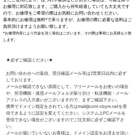
お修理に対応致します。ご購入から何年経過していても大丈夫です
ので、お修理をご希望の際はお気軽にお問い合わせください。
基本的にお修理は無料*で承りますが、お修理の際に必要な送料はご
負担頂けますようお願い致します。
*お修理内容により代金を頂く場合はございます。その際は事前にお見積もり致
します。
★必ずご確認ください★
お問い合わせへの返信、受注確認メール等は2営業日以内に必ず
しております。
メールが確認できない原因として、フリーメールをお使いの場合
や、拒否機能・迷惑メールフォルダ振り分け・転送機能・メール
アドレスの入力違いがございますので、まずご確認下さい。
携帯でドメイン指定をされている方はmail@cxm-cbym.netを受
信できるように設定を変えてください。システム上PCメールを
受信できない場合がございますのでご注文前に必ずご確認下さ
い。
メールが届いていいないお客様は、ドメイン設定をお済ませ頂い