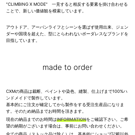
"CLIMBING X MODE" 一見すると相反する要素を掛け合わせる
ことで、新しい価値観を模索しています。
アウトドア、アーバンライフとシーンを選ばず使用出来、ジェン
ダーや国境を超えた、型にとらわれないボーダレスなブランドを
目指しています。
made to order
CXMの商品は裁断、ペイントや染色、縫製、仕上げまで100%ハ
ンドメイドで製作しています。
基本的にご注文が確定してから製作をする受注生産品になりま
す。そのため納品までお時間を頂きます。
現在の納品までのお時間は
INFORMATION
をご確認下さい。ご希
望の納期がございます場合は、事前にお問い合わせください。
全ての商品（ストック品は除く）は、基本的にショップ記載以外