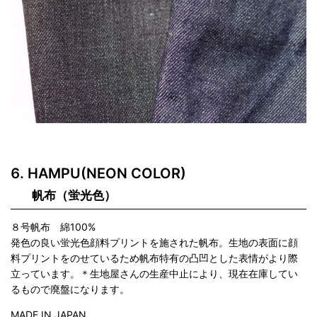
HAMPU(NEON COLOR)
帆布（蛍光色）
８号帆布 綿100%
発色の良い蛍光色顔料プリントを施された帆布。生地の表面に顔
料プリントをのせているため帆布特有の凸凹とした表情がより際
立っています。＊生地屋さんの生産中止により、現在在庫してい
るもので廃盤になります。
MADE IN JAPAN