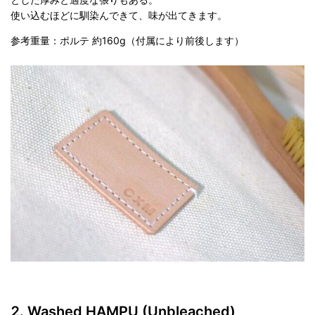
使い込むほどに馴染んできて、味が出てきます。
参考重量：ポルテ 約160g（付属により前後します）
Washed HAMPU (Unbleached)