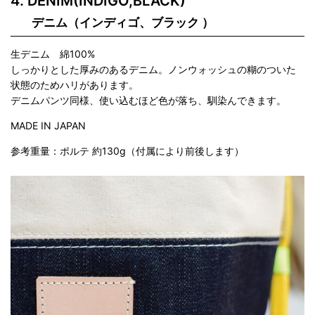
DENIM(INDIGO,BLACK)
デニム（インディゴ、ブラック ）
生デニム 綿100%
しっかりとした厚みのあるデニム。ノンウォッシュの糊のついた
状態のためハリがあります。
デニムパンツ同様、使い込むほど色が落ち、馴染んできます。
MADE IN JAPAN
参考重量：ポルテ 約130g（付属により前後します）