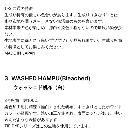
1~2 共通の特徴
生成り特有の優しい色合いがあります。生成り（きなり）とは、
糸や布地を晒（さら）さない無漂白のものを言います。
素材本来の色が楽しめ、漂白や染色工程がないので環境汚染が少
ない。
生地表面に綿カス（黒いブツブツ）が見られますが、生成り帆布
の特徴としてお楽しみください。
MADE IN JAPAN
WASHED HAMPU(Bleached)
ウォッシュド帆布（白）
8号帆布 綿100%
染色加工用に精練（漂白）された帆布。すっきりとしたホワイト
カラーが綺麗です。洗い加工が施され、表面にシワがあり、使い
込んだような表情があります。
TIE DYEシリーズはこの生地を使用しています。