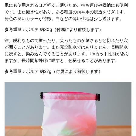
凧にも使用されるほど軽く、薄いため、持ち運びや収納にも便利
です。また撥水性があり、ある程度の雨や水の浸透を防ぎます。
発色の良いカラーが特徴。白などの薄い生地は少し透けます。
参考重量：ポルテ 約30g（付属により前後します）
注）鋭利なもので擦ったり、尖ったものが刺さるとと切れたり穴
が開くことがあります。また完全防水ではありません。長時間水
に浸すと、染み込んでくることがあります。UVカット性能があり
ますが、長時間紫外線に晒すと、色褪せることがあります。
参考重量：ポルテ 約27g（付属により前後します）