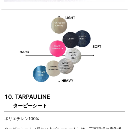
TARPAULINE
ターピーシート
ポリエチレン100%
ターピーシート（俗にいうブルーシート）は、工事現場や農作機