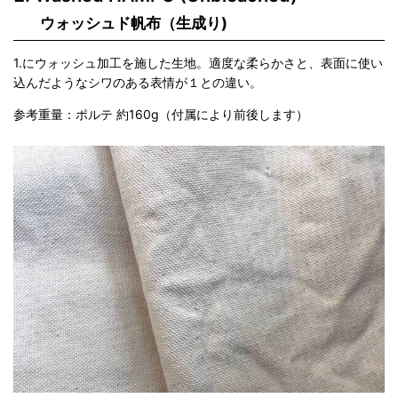
ウォッシュド帆布（生成り)
1.にウォッシュ加工を施した生地。適度な柔らかさと、表面に使い
込んだようなシワのある表情が１との違い。
参考重量：ポルテ 約160g（付属により前後します）