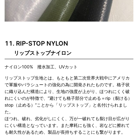
RIP-STOP NYLON
リップストップナイロン
ナイロン100% 撥水加工、UVカット
リップストップ生地とは、もともと第二次世界大戦中にアメリカ
で軍服やバラシュートの強化の為に開発されたものです。格子状
に織り込んだ構造により、生地の強度が上がり、ほつれにくく破
れにくいのが特徴で、”避けても格子部分で止める＝rip（裂ける）
stop（止める）”ことから「リップストップ」と名付けられまし
た。
ほつれ、破れ、劣化がしにくく、万が一破れても裂け目が広がり
にくい構造となっています。また摩耗にも強く、岩などに擦れて
も耐久性があるため、製品が長持ちすることにも繋がります。