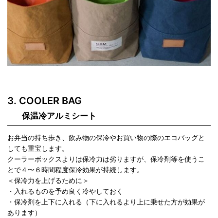
COOLER BAG
保温冷アルミシート
お弁当の持ち歩き、飲み物の保冷やお買い物の際のエコバッグと
しても重宝します。
クーラーボックスよりは保冷力は劣りますが、保冷剤等を使うこ
とで４〜６時間程度保冷効果が持続します。
＜保冷力を上げるために＞
・入れるものを予め良く冷やしておく
・保冷剤を上下に入れる（下に入れるより上に乗せた方が効果が
あります）