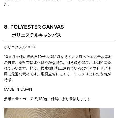
た。
POLYESTER CANVAS
ポリエステルキャンバス
ポリエステル100%
10番糸を使い綿帆布10号の織組織をそのまま織ったエステル素材
の帆布。綿帆布に比べ鮮やかな発色、引き裂き強度が圧倒的に優
れていいます。軽く、撥水樹脂加工されているのでアウトドア使
用に最適な素材です。毛羽立ちしにくく、すっきりとした表情が
特徴。
MADE IN JAPAN
参考重量：ポルテ 約130g（付属により前後します）