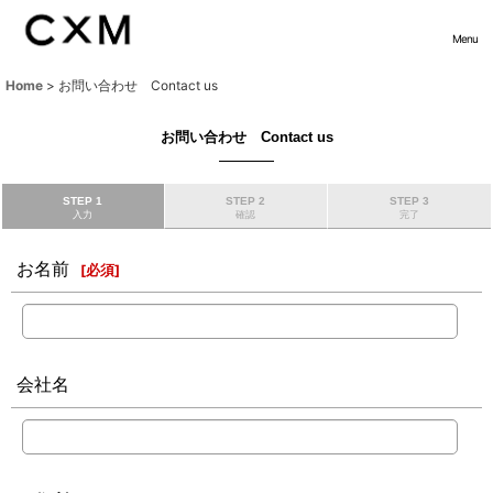
Menu
Home
>
お問い合わせ Contact us
お問い合わせ Contact us
STEP 1
STEP 2
STEP 3
入力
確認
完了
お名前
[
必須
]
会社名