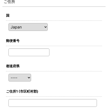
ご住所
国
郵便番号
都道府県
ご住所1
(市区町村郡)