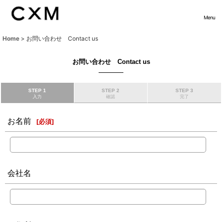
Menu
Home
>
お問い合わせ Contact us
お問い合わせ Contact us
STEP 1
STEP 2
STEP 3
入力
確認
完了
お名前
[
必須
]
会社名