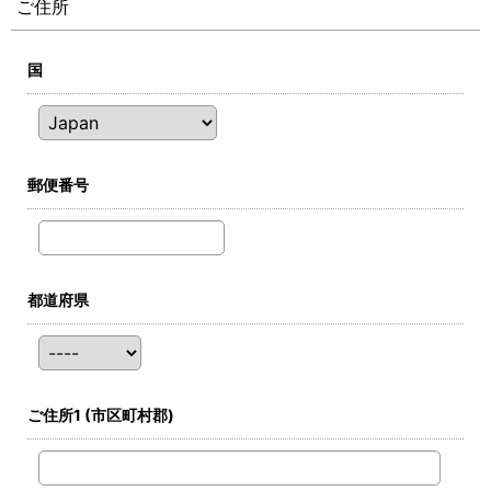
ご住所
国
郵便番号
都道府県
ご住所1
(市区町村郡)